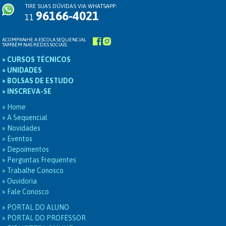
TIRE SUAS DÚVIDAS VIA WHATSAPP:
96166-4021
11
ACOMPANHE A ESCOLA SEQUENCIAL
TAMBÉM NAS REDES SOCIAIS:
» CURSOS TÉCNICOS
» UNIDADES
» BOLSAS DE ESTUDO
» INSCREVA-SE
» Home
» A Sequencial
» Novidades
» Eventos
» Depoimentos
» Perguntas Frequentes
» Trabalhe Conosco
» Ouvidoria
» Fale Conosco
» PORTAL DO ALUNO
» PORTAL DO PROFESSOR