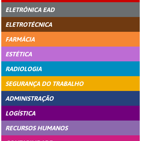
ELETRÔNICA EAD
ELETROTÉCNICA
FARMÁCIA
ESTÉTICA
RADIOLOGIA
SEGURANÇA DO TRABALHO
ADMINISTRAÇÃO
LOGÍSTICA
RECURSOS HUMANOS