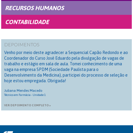
RECURSOS HUMANOS
CONTABILIDADE
DEPOIMENTOS
Venho por meio deste agradecer a Sequencial Capão Redondo e ao
Coordenador do Curso José Eduardo pela divulgação de vagas de
trabalho e estágio em sala de aula. Tomei conhecimento de uma
vaga na empresa SPDM (Sociedade Paulista para o
Desenvolvimento da Medicina), participei do processo de seleção e
hoje estou empregada. Obrigada!
Juliana Mendes Macedo
Técnico em Farmácia - Unidade 1
VER DEPOIMENTO COMPLETO »