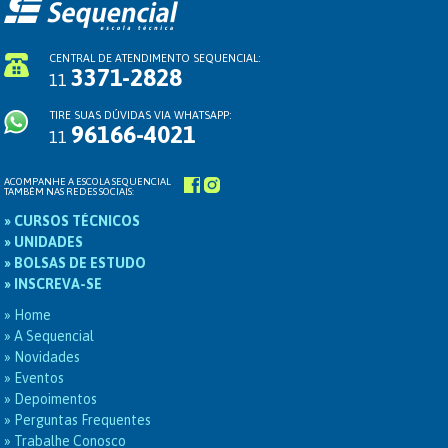
CENTRAL DE ATENDIMENTO SEQUENCIAL:
3371-2828
11
TIRE SUAS DÚVIDAS VIA WHATSAPP:
96166-4021
11
ACOMPANHE A ESCOLA SEQUENCIAL
TAMBÉM NAS REDES SOCIAIS:
» CURSOS TÉCNICOS
» UNIDADES
» BOLSAS DE ESTUDO
» INSCREVA-SE
» Home
» A Sequencial
» Novidades
» Eventos
» Depoimentos
» Perguntas Frequentes
» Trabalhe Conosco