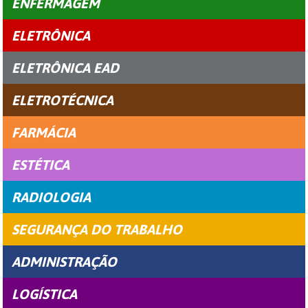
ENFERMAGEM
ELETRÔNICA
ELETRÔNICA EAD
ELETROTÉCNICA
FARMÁCIA
ESTÉTICA
RADIOLOGIA
SEGURANÇA DO TRABALHO
ADMINISTRAÇÃO
LOGÍSTICA